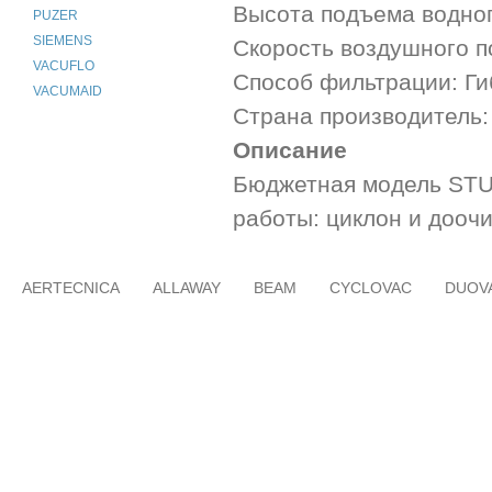
Высота подъема водног
PUZER
SIEMENS
Скорость воздушного по
VACUFLO
Способ фильтрации: Г
VACUMAID
Страна производитель:
Описание
Бюджетная модель STUD
работы: циклон и дооч
AERTECNICA
ALLAWAY
BEAM
CYCLOVAC
DUOV